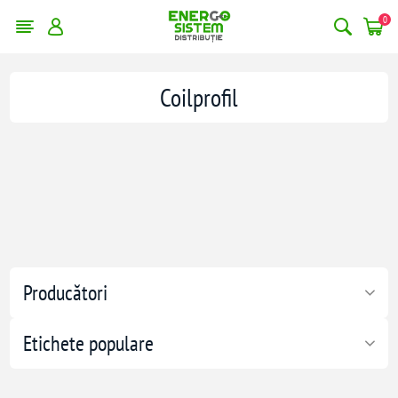
0
Coilprofil
Producători
Etichete populare