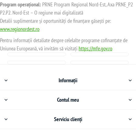
Program operațional:
PRNE Program Regional Nord-Est, Axa PRNE_P2
P2.P2. Nord-Est – O regiune mai digitalizată
Detalii suplimentare și oportunități de finanțare găsești pe:
www.regionordest.ro
Pentru informații detaliate despre celelalte programe cofinanțate de
Uniunea Europeană, vă invităm să vizitați
https://mfe.gov.ro
Informații
Contul meu
Serviciu clienți