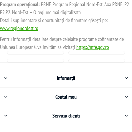
Program operațional:
PRNE Program Regional Nord-Est, Axa PRNE_P2
P2.P2. Nord-Est – O regiune mai digitalizată
Detalii suplimentare și oportunități de finanțare găsești pe:
www.regionordest.ro
Pentru informații detaliate despre celelalte programe cofinanțate de
Uniunea Europeană, vă invităm să vizitați
https://mfe.gov.ro
Informații
Contul meu
Serviciu clienți