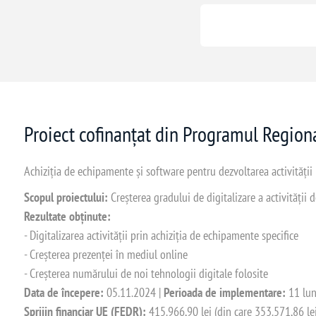
Proiect cofinanțat din Programul Regio
Achiziția de echipamente și software pentru dezvoltarea activității
Scopul proiectului:
Creșterea gradului de digitalizare a activității
Rezultate obținute:
- Digitalizarea activității prin achiziția de echipamente specifice
- Creșterea prezenței în mediul online
- Creșterea numărului de noi tehnologii digitale folosite
Data de începere:
05.11.2024 |
Perioada de implementare:
11 lun
Sprijin financiar UE (FEDR):
415.966,90 lei (din care 353.571,86 le