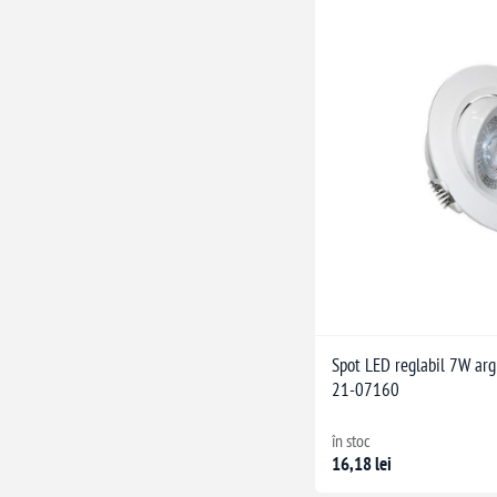
Spot LED reglabil 7W arg
21-07160
în stoc
16,18 lei