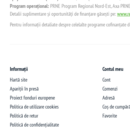
Program operațional:
PRNE Program Regional Nord-Est, Axa PRNE_P
Detalii suplimentare și oportunități de finanțare găsești pe:
www.re
Pentru informații detaliate despre celelalte programe cofinanțate 
Informații
Contul meu
Hartă site
Cont
Apariții în presă
Comenzi
Proiect fonduri europene
Adresă
Politica de utilizare cookies
Coș de cumpără
Politică de retur
Favorite
Politică de confidențialitate