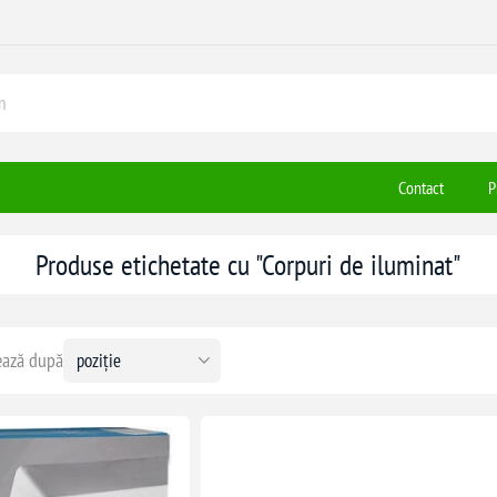
Contact
P
Produse etichetate cu "Corpuri de iluminat"
ază după