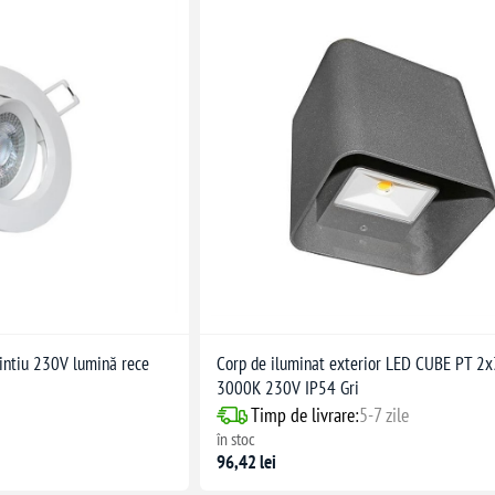
intiu 230V lumină rece
Corp de iluminat exterior LED CUBE PT 2
3000K 230V IP54 Gri
Timp de livrare:
5-7 zile
în stoc
96,42 lei