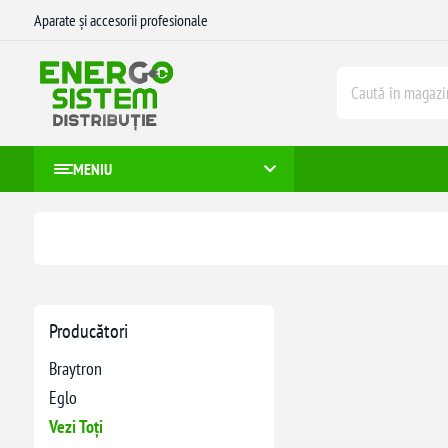
Aparate și accesorii profesionale
MENIU
Producători
Braytron
Eglo
Vezi Toți