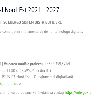
nal Nord-Est 2021 - 2027
 la
SC ENERGO SISTEM DISTRIBUTIE SRL
 de comerț prin implementarea de noi tehnologii digitale.
i |
Valoarea totală a proiectului:
544.359,57 lei
i din FEDR și 62.395,04 lei din BS)
2 P2.P2. Nord-Est – O regiune mai digitalizată
gionordest.ro
de Uniunea Europeană, vă invităm să vizitați
https://mfe.gov.ro