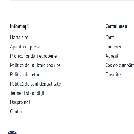
Informații
Contul meu
Hartă site
Cont
Apariții în presă
Comenzi
Proiect fonduri europene
Adresă
Politica de utilizare cookies
Coș de cumpără
Politică de retur
Favorite
Politică de confidențialitate
Termeni și condiții
Despre noi
Contact