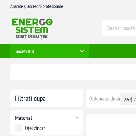
Aparate și accesorii profesionale
MENIU
Filtrati dupa
Ordonează după
Material
Oțel zincat