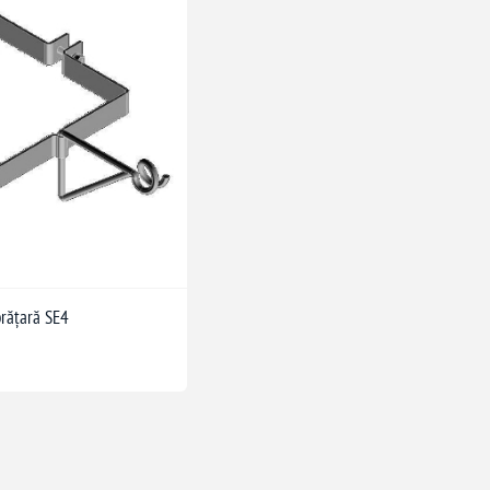
brățară SE4