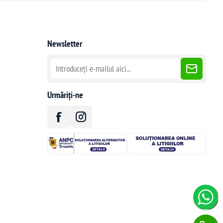
Newsletter
Urmăriți-ne