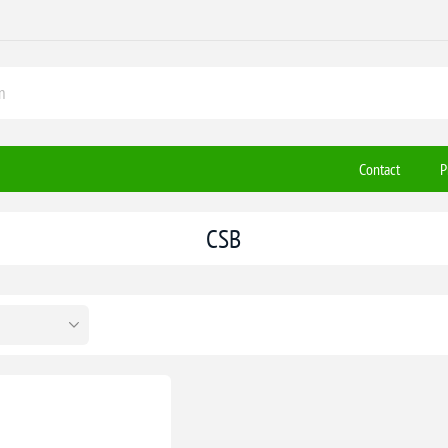
Contact
P
CSB