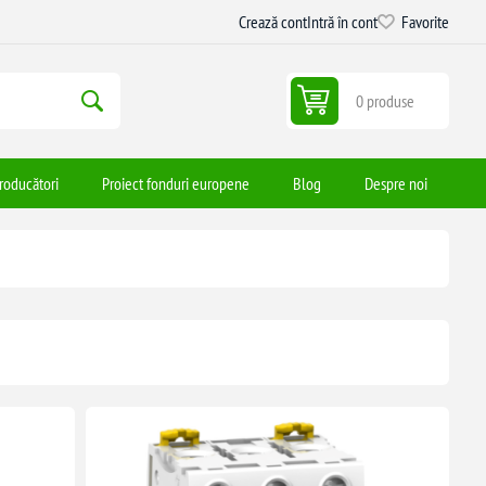
Crează cont
Intră în cont
Favorite
0 produse
roducători
Proiect fonduri europene
Blog
Despre noi