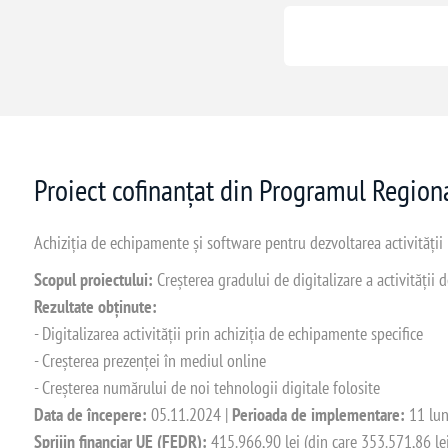
Proiect cofinanțat din Programul Regio
Achiziția de echipamente și software pentru dezvoltarea activității
Scopul proiectului:
Creșterea gradului de digitalizare a activității
Rezultate obținute:
- Digitalizarea activității prin achiziția de echipamente specifice
- Creșterea prezenței în mediul online
- Creșterea numărului de noi tehnologii digitale folosite
Data de începere:
05.11.2024 |
Perioada de implementare:
11 lun
Sprijin financiar UE (FEDR):
415.966,90 lei (din care 353.571,86 le