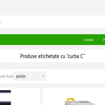
Contact
P
Produse etichetate cu "curba C"
ază după