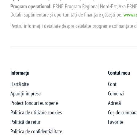
Program operațional:
PRNE Program Regional Nord-Est, Axa PRNE_P
Detalii suplimentare și oportunități de finanțare găsești pe:
www.re
Pentru informații detaliate despre celelalte programe cofinanțate 
Informații
Contul meu
Hartă site
Cont
Apariții în presă
Comenzi
Proiect fonduri europene
Adresă
Politica de utilizare cookies
Coș de cumpără
Politică de retur
Favorite
Politică de confidențialitate