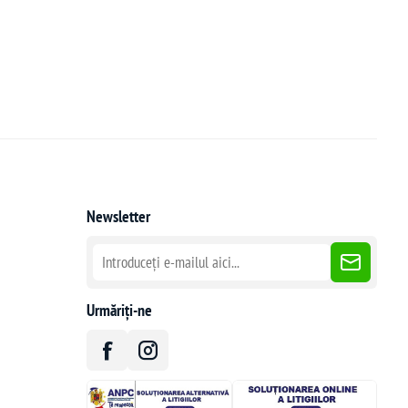
Newsletter
Urmăriți-ne