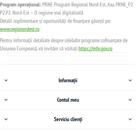
Program operațional:
PRNE Program Regional Nord-Est, Axa PRNE_P2
P2.P2. Nord-Est – O regiune mai digitalizată
Detalii suplimentare și oportunități de finanțare găsești pe:
www.regionordest.ro
Pentru informații detaliate despre celelalte programe cofinanțate de
Uniunea Europeană, vă invităm să vizitați
https://mfe.gov.ro
Informații
Contul meu
Serviciu clienți