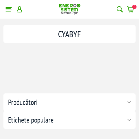
0
CYABYF
Producători
Etichete populare