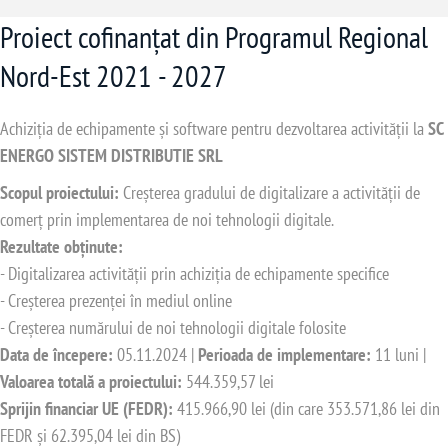
Proiect cofinanțat din Programul Regional
Nord-Est 2021 - 2027
Achiziția de echipamente și software pentru dezvoltarea activității la
SC
ENERGO SISTEM DISTRIBUTIE SRL
Scopul proiectului:
Creșterea gradului de digitalizare a activității de
comerț prin implementarea de noi tehnologii digitale.
Rezultate obținute:
- Digitalizarea activității prin achiziția de echipamente specifice
- Creșterea prezenței în mediul online
- Creșterea numărului de noi tehnologii digitale folosite
Data de începere:
05.11.2024 |
Perioada de implementare:
11 luni |
Valoarea totală a proiectului:
544.359,57 lei
Sprijin financiar UE (FEDR):
415.966,90 lei (din care 353.571,86 lei din
FEDR și 62.395,04 lei din BS)