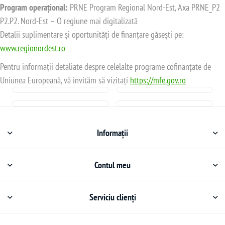
Program operațional:
PRNE Program Regional Nord-Est, Axa PRNE_P2
P2.P2. Nord-Est – O regiune mai digitalizată
Detalii suplimentare și oportunități de finanțare găsești pe:
www.regionordest.ro
Pentru informații detaliate despre celelalte programe cofinanțate de
Uniunea Europeană, vă invităm să vizitați
https://mfe.gov.ro
Informații
Contul meu
Serviciu clienți