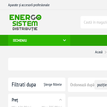
Aparate și accesorii profesionale
MENIU
Acasă
Filtrati dupa
Șterge filtrele
Ordonează după
Preț