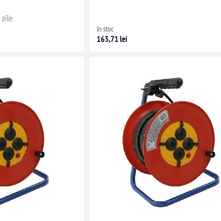
 zile
în stoc
163,71 lei