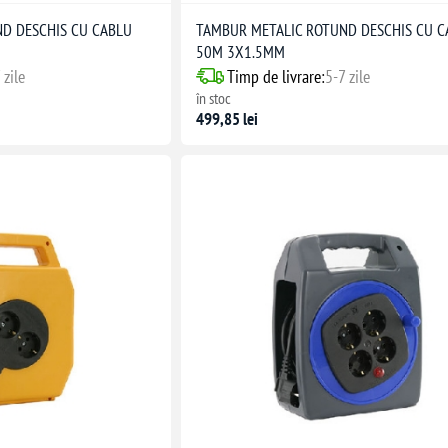
D DESCHIS CU CABLU
TAMBUR METALIC ROTUND DESCHIS CU C
50M 3X1.5MM
 zile
Timp de livrare:
5-7 zile
în stoc
499,85 lei