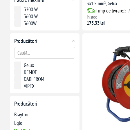
3x1.5 mm², Gelux
3200 W
Timp de livrare:
5-7
3600 W
în stoc
175,33 lei
3600W
Producători
Gelux
KEMOT
DABLEROM
VIPEX
Producători
Braytron
Eglo