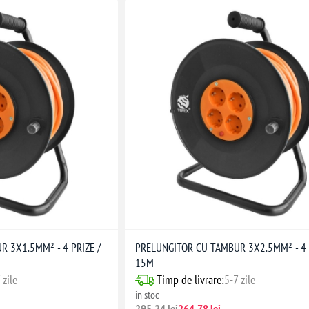
 3X1.5MM² - 4 PRIZE /
PRELUNGITOR CU TAMBUR 3X2.5MM² - 4 
15M
 zile
Timp de livrare:
5-7 zile
în stoc