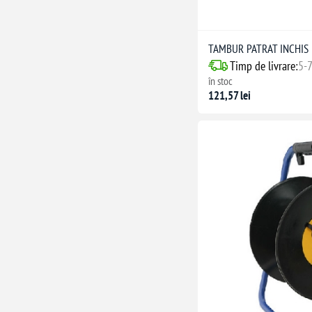
TAMBUR PATRAT INCHIS
Timp de livrare:
5-7
în stoc
121,57 lei