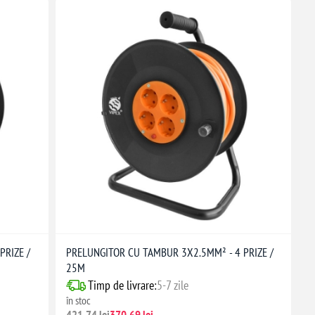
PRIZE /
PRELUNGITOR CU TAMBUR 3X2.5MM² - 4 PRIZE /
25M
Timp de livrare:
5-7 zile
în stoc