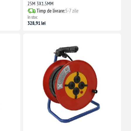
25M 3X1.5MM
Timp de livrare:
5-7 zile
în stoc
328,91 lei