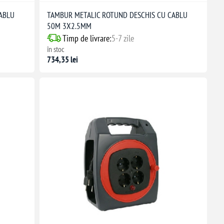
ABLU
TAMBUR METALIC ROTUND DESCHIS CU CABLU
50M 3X2.5MM
Timp de livrare:
5-7 zile
în stoc
734,35 lei