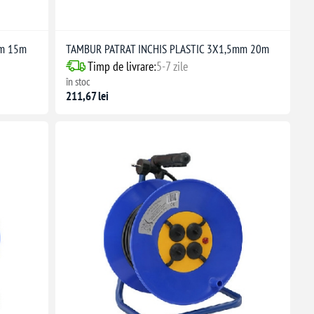
mm 15m
TAMBUR PATRAT INCHIS PLASTIC 3X1,5mm 20m
Timp de livrare:
5-7 zile
în stoc
211,67 lei