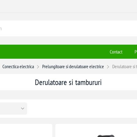
Contact
P
Conectica electrica
Prelungitoare si derulatoare electrice
Derulatoare si
Derulatoare si tambururi