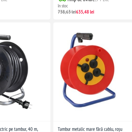
în stoc
738,63 lei
635,48 lei
ctric pe tambur, 40 m,
Tambur metalic mare fără cablu, roșu