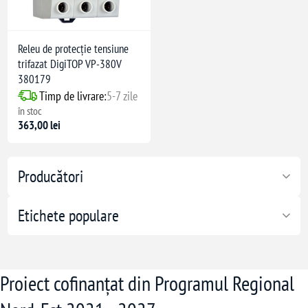
Releu de protecție tensiune
trifazat DigiTOP VP-380V
)
380179
Timp de livrare:
5-7 zile
în stoc
363,00 lei
Producători
Etichete populare
Proiect cofinanțat din Programul Regional
azelor