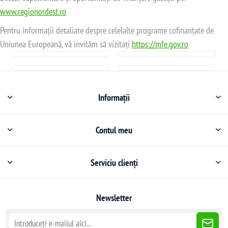
www.regionordest.ro
Pentru informații detaliate despre celelalte programe cofinanțate de
Uniunea Europeană, vă invităm să vizitați
https://mfe.gov.ro
Informații
Contul meu
Serviciu clienți
Newsletter