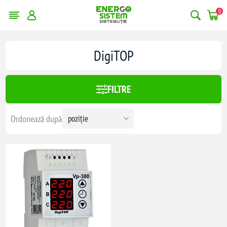
0
DigiTOP
FILTRE
Ordonează după