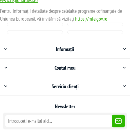
www.regionordest.ro
Pentru informații detaliate despre celelalte programe cofinanțate de
Uniunea Europeană, vă invităm să vizitați
https://mfe.gov.ro
Informații
Contul meu
Serviciu clienți
Newsletter