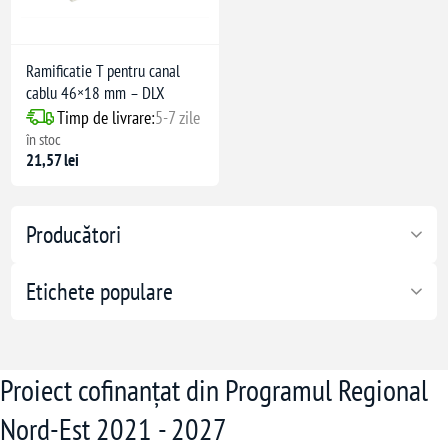
Ramificatie T pentru canal
cablu 46×18 mm – DLX
Timp de livrare:
5-7 zile
în stoc
21,57 lei
anțe chimice
Producători
Etichete populare
Proiect cofinanțat din Programul Regional
Nord-Est 2021 - 2027