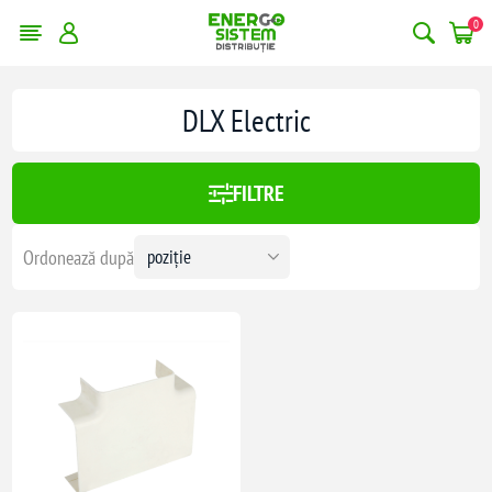
0
DLX Electric
FILTRE
Ordonează după