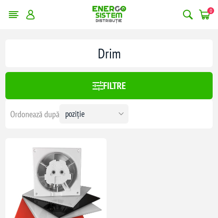
0
Drim
FILTRE
Ordonează după