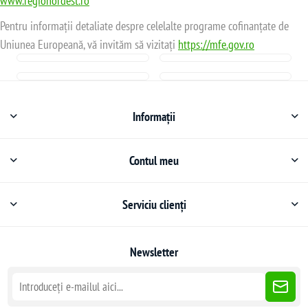
www.regionordest.ro
Pentru informații detaliate despre celelalte programe cofinanțate de
Uniunea Europeană, vă invităm să vizitați
https://mfe.gov.ro
Informații
Contul meu
Serviciu clienți
Newsletter