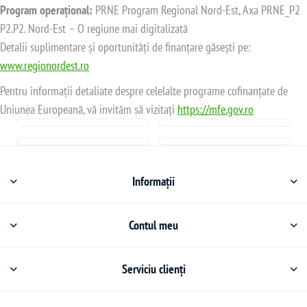
Program operațional:
PRNE Program Regional Nord-Est, Axa PRNE_P2
P2.P2. Nord-Est – O regiune mai digitalizată
Detalii suplimentare și oportunități de finanțare găsești pe:
www.regionordest.ro
Pentru informații detaliate despre celelalte programe cofinanțate de
Uniunea Europeană, vă invităm să vizitați
https://mfe.gov.ro
Informații
Contul meu
Serviciu clienți