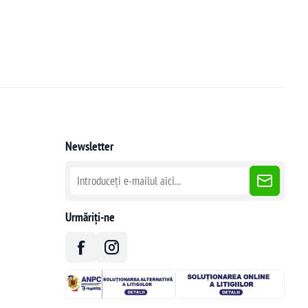
Newsletter
Urmăriți-ne