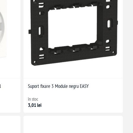
l
Suport fixare 3 Module negru EASY
în stoc
3,01 lei