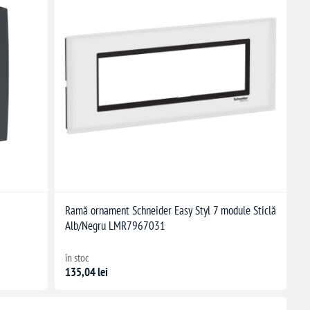
Ramă ornament Schneider Easy Styl 7 module Sticlă
Alb/Negru LMR7967031
în stoc
135,04 lei