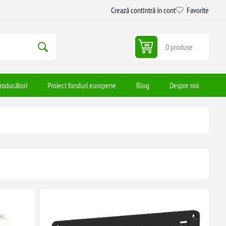
Crează cont
Intră în cont
Favorite
0 produse
roducători
Proiect fonduri europene
Blog
Despre noi