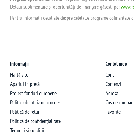
Detalii suplimentare și oportunități de finanțare găsești pe:
www.re
Pentru informații detaliate despre celelalte programe cofinanțate 
Informații
Contul meu
Hartă site
Cont
Apariții în presă
Comenzi
Proiect fonduri europene
Adresă
Politica de utilizare cookies
Coș de cumpără
Politică de retur
Favorite
Politică de confidențialitate
Termeni și condiții