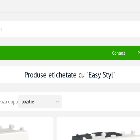
Contact
P
Produse etichetate cu "Easy Styl"
ază după