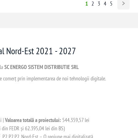
1
2
3
4
5
nal Nord-Est 2021 - 2027
 la
SC ENERGO SISTEM DISTRIBUTIE SRL
 de comerț prin implementarea de noi tehnologii digitale.
i |
Valoarea totală a proiectului:
544.359,57 lei
i din FEDR și 62.395,04 lei din BS)
2 P2.P2. Nord-Est – O regiune mai digitalizată