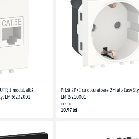
UTP, 1 modul, albă,
Priză 2P+E cu obturatoare 2M alb Easy Sty
 Styl LMR6232001
LMR5210001
în stoc
10,97 lei