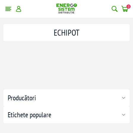
0
ECHIPOT
Producători
Etichete populare