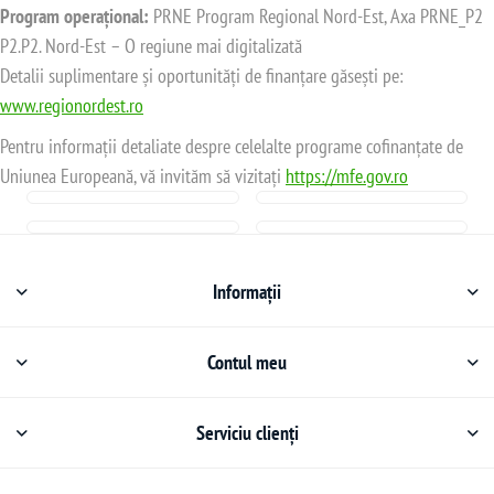
Program operațional:
PRNE Program Regional Nord-Est, Axa PRNE_P2
P2.P2. Nord-Est – O regiune mai digitalizată
Detalii suplimentare și oportunități de finanțare găsești pe:
www.regionordest.ro
Pentru informații detaliate despre celelalte programe cofinanțate de
Uniunea Europeană, vă invităm să vizitați
https://mfe.gov.ro
Informații
Contul meu
Serviciu clienți