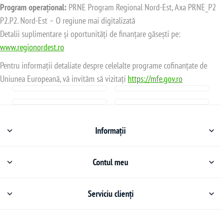
Program operațional:
PRNE Program Regional Nord-Est, Axa PRNE_P2
P2.P2. Nord-Est – O regiune mai digitalizată
Detalii suplimentare și oportunități de finanțare găsești pe:
www.regionordest.ro
Pentru informații detaliate despre celelalte programe cofinanțate de
Uniunea Europeană, vă invităm să vizitați
https://mfe.gov.ro
Informații
Contul meu
Serviciu clienți