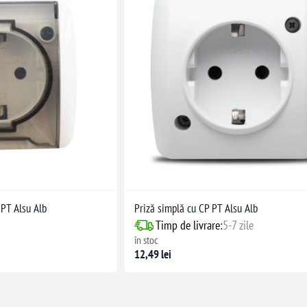
 PT Alsu Alb
Priză simplă cu CP PT Alsu Alb
Timp de livrare:
5-7 zile
în stoc
12,49 lei