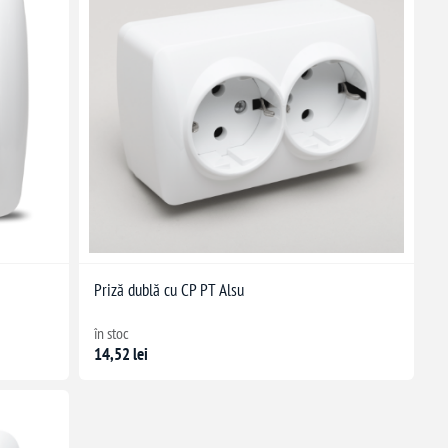
Priză dublă cu CP PT Alsu
în stoc
14,52 lei