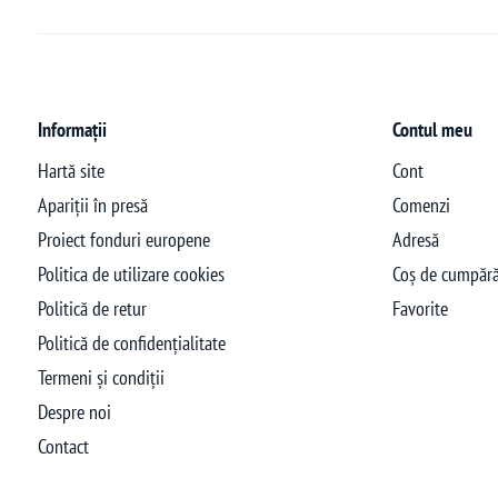
Informații
Contul meu
Hartă site
Cont
Apariții în presă
Comenzi
Proiect fonduri europene
Adresă
Politica de utilizare cookies
Coș de cumpără
Politică de retur
Favorite
Politică de confidențialitate
Termeni și condiții
Despre noi
Contact