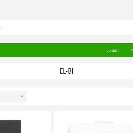
Contact
P
EL-BI