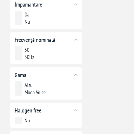
Impamantare
Da
Nu
Frecvență nominală
50
50Hz
Gama
Alsu
Moda Voice
Halogen free
Nu