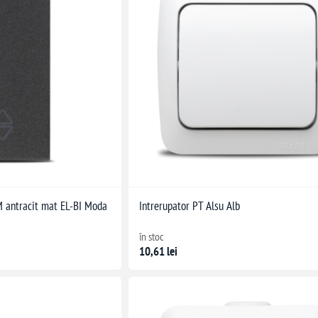
M antracit mat EL-BI Moda
Intrerupator PT Alsu Alb
în stoc
10,61 lei