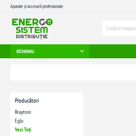
Aparate și accesorii profesionale
MENIU
Producători
Braytron
Eglo
Vezi Toți