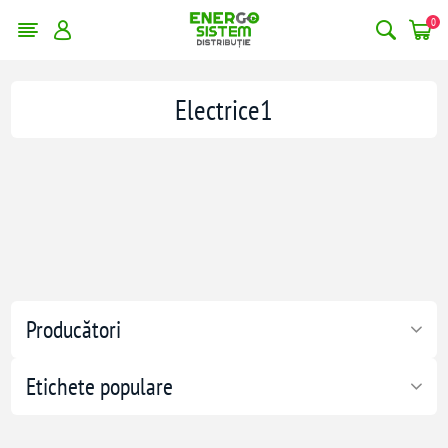
0
Electrice1
Producători
Etichete populare