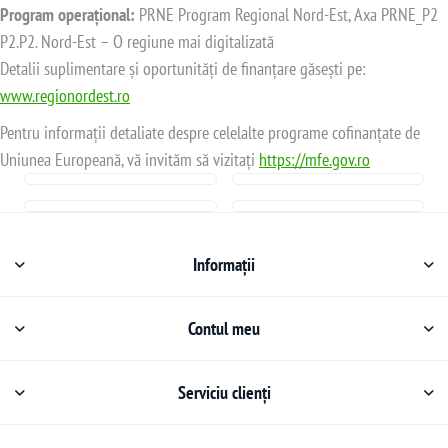
Program operațional:
PRNE Program Regional Nord-Est, Axa PRNE_P2
P2.P2. Nord-Est – O regiune mai digitalizată
Detalii suplimentare și oportunități de finanțare găsești pe:
www.regionordest.ro
Pentru informații detaliate despre celelalte programe cofinanțate de
Uniunea Europeană, vă invităm să vizitați
https://mfe.gov.ro
Informații
Contul meu
Serviciu clienți