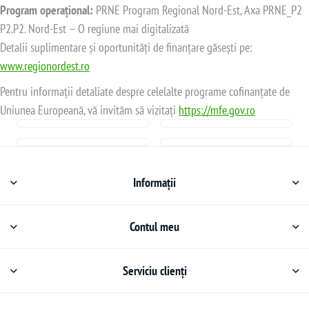
Program operațional:
PRNE Program Regional Nord-Est, Axa PRNE_P2
P2.P2. Nord-Est – O regiune mai digitalizată
Detalii suplimentare și oportunități de finanțare găsești pe:
www.regionordest.ro
Pentru informații detaliate despre celelalte programe cofinanțate de
Uniunea Europeană, vă invităm să vizitați
https://mfe.gov.ro
Informații
Contul meu
Serviciu clienți