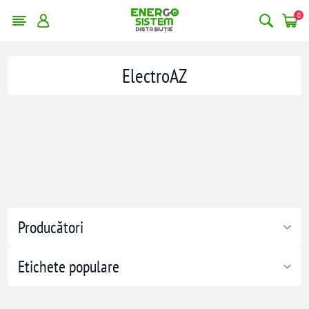
0
ElectroAZ
Producători
Etichete populare