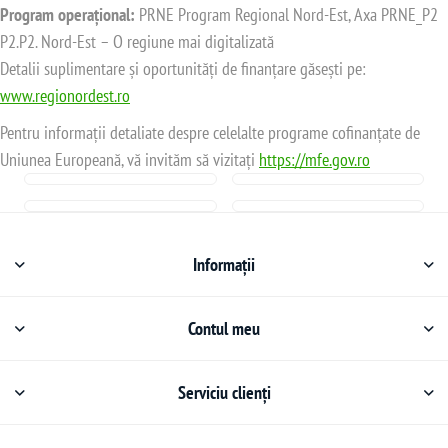
Program operațional:
PRNE Program Regional Nord-Est, Axa PRNE_P2
P2.P2. Nord-Est – O regiune mai digitalizată
Detalii suplimentare și oportunități de finanțare găsești pe:
www.regionordest.ro
Pentru informații detaliate despre celelalte programe cofinanțate de
Uniunea Europeană, vă invităm să vizitați
https://mfe.gov.ro
Informații
Contul meu
Serviciu clienți