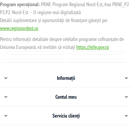
Program operațional:
PRNE Program Regional Nord-Est, Axa PRNE_P2
P2.P2. Nord-Est – O regiune mai digitalizată
Detalii suplimentare și oportunități de finanțare găsești pe:
www.regionordest.ro
Pentru informații detaliate despre celelalte programe cofinanțate de
Uniunea Europeană, vă invităm să vizitați
https://mfe.gov.ro
Informații
Contul meu
Serviciu clienți