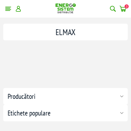
0
ELMAX
Producători
Etichete populare