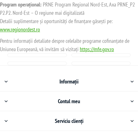
Program operațional:
PRNE Program Regional Nord-Est, Axa PRNE_P2
P2.P2. Nord-Est – O regiune mai digitalizată
Detalii suplimentare și oportunități de finanțare găsești pe:
www.regionordest.ro
Pentru informații detaliate despre celelalte programe cofinanțate de
Uniunea Europeană, vă invităm să vizitați
https://mfe.gov.ro
Informații
Contul meu
Serviciu clienți