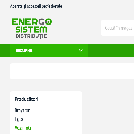
Aparate și accesorii profesionale
MENIU
Producători
Braytron
Eglo
Vezi Toți