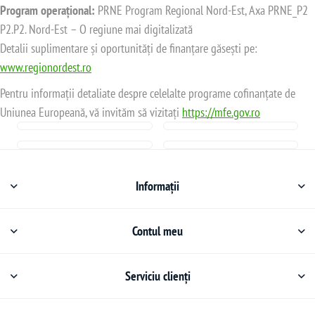
Program operațional:
PRNE Program Regional Nord-Est, Axa PRNE_P2
P2.P2. Nord-Est – O regiune mai digitalizată
Detalii suplimentare și oportunități de finanțare găsești pe:
www.regionordest.ro
Pentru informații detaliate despre celelalte programe cofinanțate de
Uniunea Europeană, vă invităm să vizitați
https://mfe.gov.ro
Informații
Contul meu
Serviciu clienți