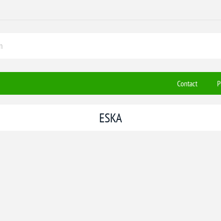
Contact
P
ESKA