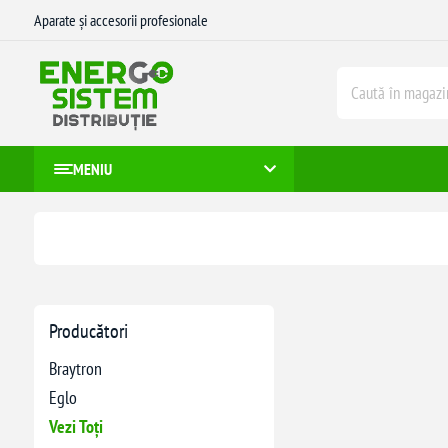
Aparate și accesorii profesionale
MENIU
Producători
Braytron
Eglo
Vezi Toți