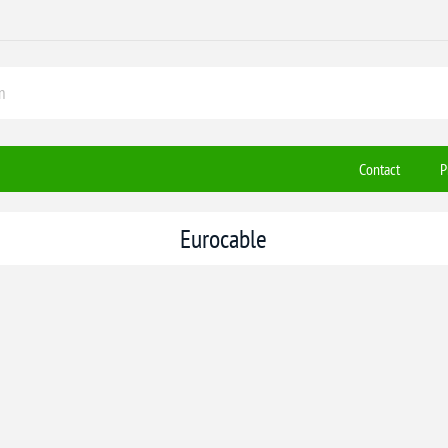
Contact
P
Eurocable