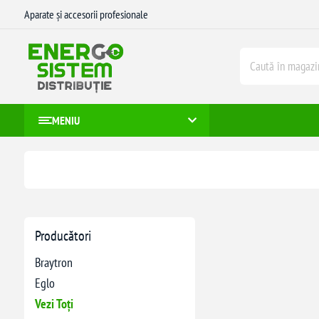
Aparate și accesorii profesionale
MENIU
Producători
Braytron
Eglo
Vezi Toți