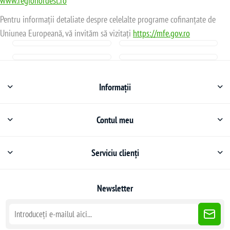
www.regionordest.ro
Pentru informații detaliate despre celelalte programe cofinanțate de
Uniunea Europeană, vă invităm să vizitați
https://mfe.gov.ro
Informații
Contul meu
Serviciu clienți
Newsletter