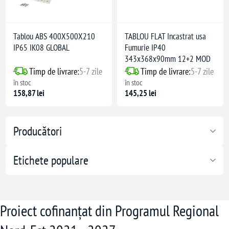
Tablou ABS 400X500X210
TABLOU FLAT Incastrat usa
IP65 IK08 GLOBAL
Fumurie IP40
343x368x90mm 12+2 MOD
Timp de livrare:
5-7 zile
Timp de livrare:
5-7 zile
în stoc
în stoc
158,87 lei
145,25 lei
Producători
Etichete populare
Proiect cofinanțat din Programul Regional