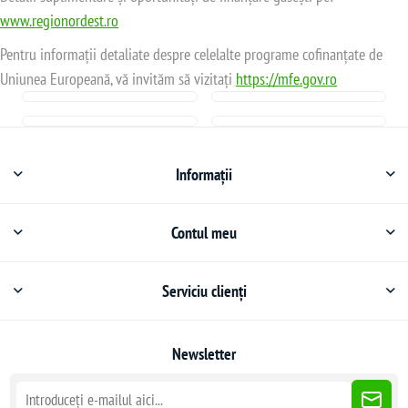
www.regionordest.ro
Pentru informații detaliate despre celelalte programe cofinanțate de
Uniunea Europeană, vă invităm să vizitați
https://mfe.gov.ro
Informații
Contul meu
Serviciu clienți
Newsletter