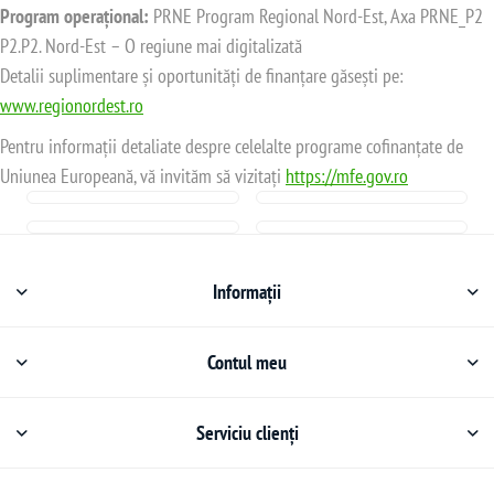
Program operațional:
PRNE Program Regional Nord-Est, Axa PRNE_P2
P2.P2. Nord-Est – O regiune mai digitalizată
Detalii suplimentare și oportunități de finanțare găsești pe:
www.regionordest.ro
Pentru informații detaliate despre celelalte programe cofinanțate de
Uniunea Europeană, vă invităm să vizitați
https://mfe.gov.ro
Informații
Contul meu
Serviciu clienți