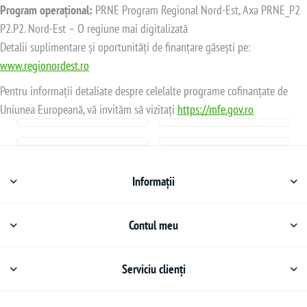
Program operațional:
PRNE Program Regional Nord-Est, Axa PRNE_P2
P2.P2. Nord-Est – O regiune mai digitalizată
Detalii suplimentare și oportunități de finanțare găsești pe:
www.regionordest.ro
Pentru informații detaliate despre celelalte programe cofinanțate de
Uniunea Europeană, vă invităm să vizitați
https://mfe.gov.ro
Informații
Contul meu
Serviciu clienți