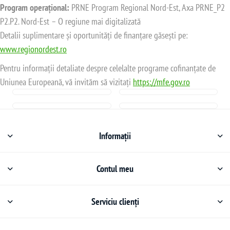
Program operațional:
PRNE Program Regional Nord-Est, Axa PRNE_P2
P2.P2. Nord-Est – O regiune mai digitalizată
Detalii suplimentare și oportunități de finanțare găsești pe:
www.regionordest.ro
Pentru informații detaliate despre celelalte programe cofinanțate de
Uniunea Europeană, vă invităm să vizitați
https://mfe.gov.ro
Informații
Contul meu
Serviciu clienți