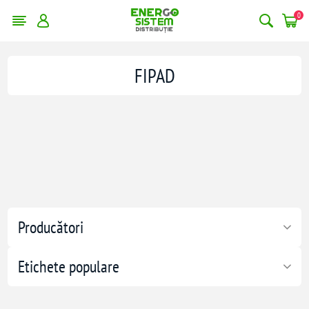
0
FIPAD
Producători
Etichete populare