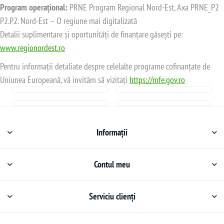
Program operațional:
PRNE Program Regional Nord-Est, Axa PRNE_P2
P2.P2. Nord-Est – O regiune mai digitalizată
Detalii suplimentare și oportunități de finanțare găsești pe:
www.regionordest.ro
Pentru informații detaliate despre celelalte programe cofinanțate de
Uniunea Europeană, vă invităm să vizitați
https://mfe.gov.ro
Informații
Contul meu
Serviciu clienți