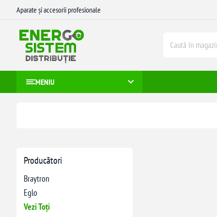
Aparate și accesorii profesionale
MENIU
Producători
Braytron
Eglo
Vezi Toți