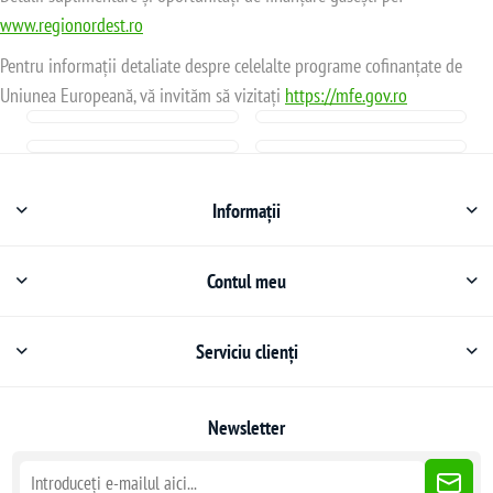
www.regionordest.ro
Pentru informații detaliate despre celelalte programe cofinanțate de
Uniunea Europeană, vă invităm să vizitați
https://mfe.gov.ro
Informații
ice
Contul meu
Serviciu clienți
Newsletter