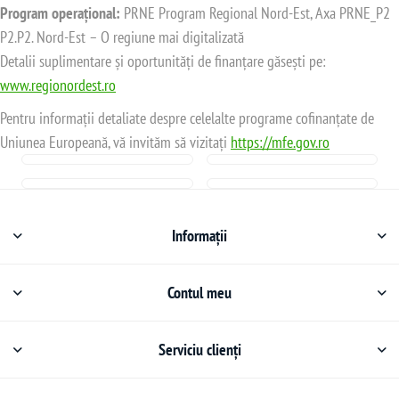
Program operațional:
PRNE Program Regional Nord-Est, Axa PRNE_P2
P2.P2. Nord-Est – O regiune mai digitalizată
Detalii suplimentare și oportunități de finanțare găsești pe:
www.regionordest.ro
Pentru informații detaliate despre celelalte programe cofinanțate de
Uniunea Europeană, vă invităm să vizitați
https://mfe.gov.ro
Informații
Contul meu
Serviciu clienți