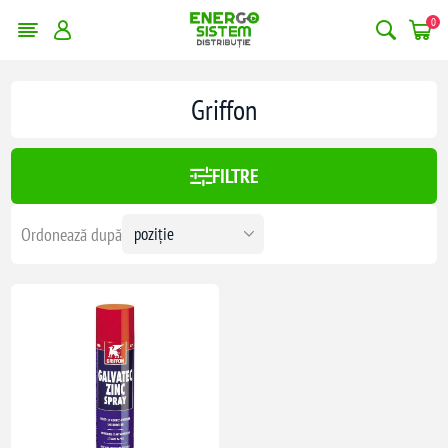
0
Griffon
FILTRE
Ordonează după