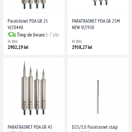
Paratrăsnet PDA GR 25
PARATRASNET PDA GR 25M
VLT0448
NEW VLT930
Timp de livrare:
5-7 zile
în stoc
în stoc
2902,19 lei
2958,27 lei
PARATRASNET PDA GR 45
D25/3.0 Paratrasnet stalp