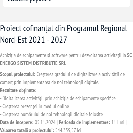
Proiect cofinanțat din Programul Regional
Nord-Est 2021 - 2027
Achiziția de echipamente și software pentru dezvoltarea activității la
SC
ENERGO SISTEM DISTRIBUTIE SRL
Scopul proiectului:
Creșterea gradului de digitalizare a activității de
comerț prin implementarea de noi tehnologii digitale.
Rezultate obținute:
- Digitalizarea activității prin achiziția de echipamente specifice
- Creșterea prezenței în mediul online
- Creșterea numărului de noi tehnologii digitale folosite
Data de începere:
05.11.2024 |
Perioada de implementare:
11 luni |
Valoarea totală a proiectului:
544.359,57 lei