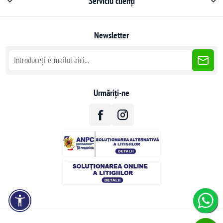
Serviciu clienți
Newsletter
Urmăriți-ne