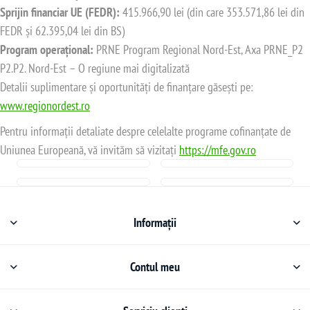
Sprijin financiar UE (FEDR):
415.966,90 lei (din care 353.571,86 lei din
FEDR și 62.395,04 lei din BS)
Program operațional:
PRNE Program Regional Nord-Est, Axa PRNE_P2
P2.P2. Nord-Est – O regiune mai digitalizată
Detalii suplimentare și oportunități de finanțare găsești pe:
www.regionordest.ro
Pentru informații detaliate despre celelalte programe cofinanțate de
Uniunea Europeană, vă invităm să vizitați
https://mfe.gov.ro
Informații
Contul meu