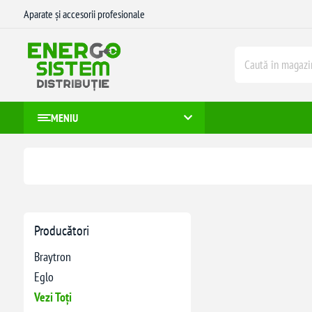
Aparate și accesorii profesionale
MENIU
Producători
Braytron
Eglo
Vezi Toți