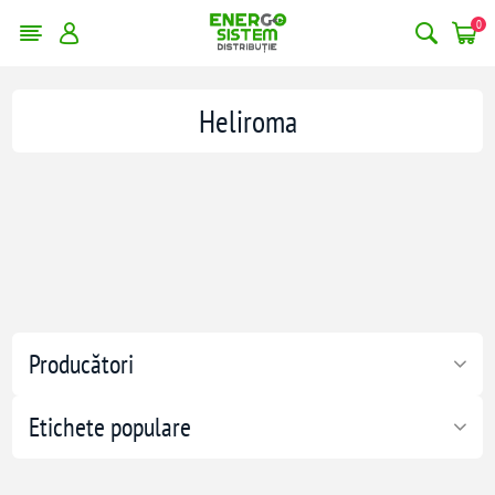
0
Heliroma
Producători
Etichete populare