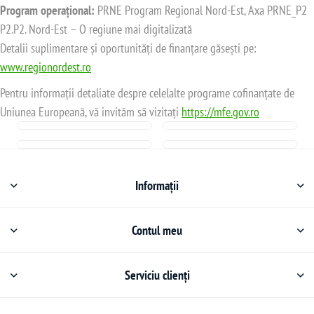
Program operațional:
PRNE Program Regional Nord-Est, Axa PRNE_P2
P2.P2. Nord-Est – O regiune mai digitalizată
Detalii suplimentare și oportunități de finanțare găsești pe:
www.regionordest.ro
Pentru informații detaliate despre celelalte programe cofinanțate de
Uniunea Europeană, vă invităm să vizitați
https://mfe.gov.ro
Informații
Contul meu
Serviciu clienți