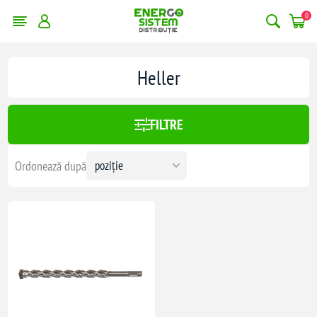
0
Heller
FILTRE
Ordonează după