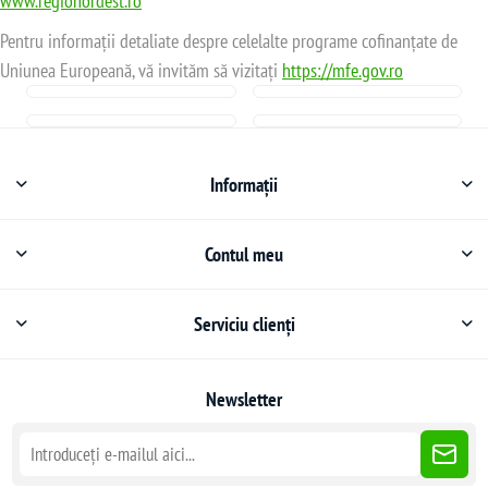
www.regionordest.ro
Pentru informații detaliate despre celelalte programe cofinanțate de
Uniunea Europeană, vă invităm să vizitați
https://mfe.gov.ro
Informații
Contul meu
Serviciu clienți
Newsletter