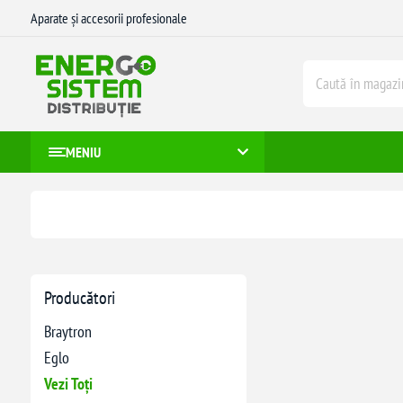
Aparate și accesorii profesionale
MENIU
Producători
Braytron
Eglo
Vezi Toți