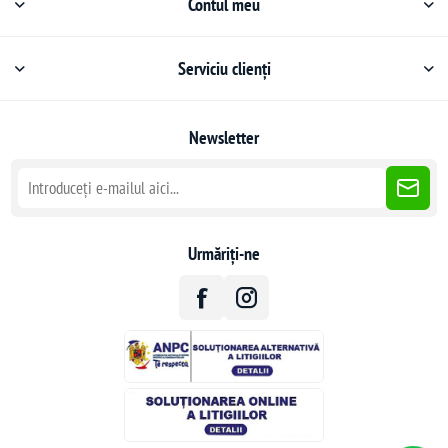
Contul meu
Serviciu clienți
Newsletter
Urmăriți-ne