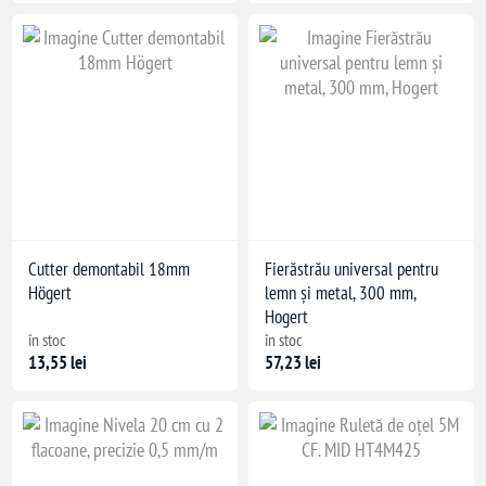
Cutter demontabil 18mm
Fierăstrău universal pentru
Högert
lemn și metal, 300 mm,
Hogert
în stoc
în stoc
13,55 lei
57,23 lei