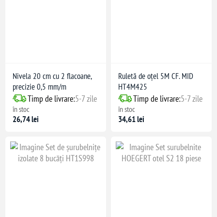
Nivela 20 cm cu 2 flacoane,
Ruletă de oțel 5M CF. MID
precizie 0,5 mm/m
HT4M425
Timp de livrare:
5-7 zile
Timp de livrare:
5-7 zile
în stoc
în stoc
26,74 lei
34,61 lei