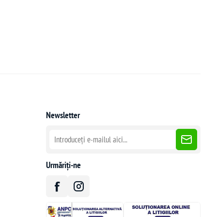
Newsletter
Urmăriți-ne