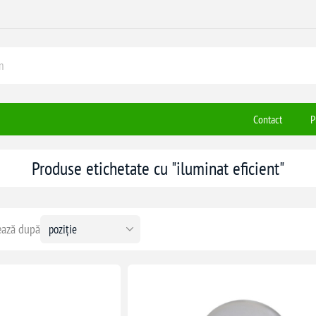
Contact
P
Produse etichetate cu "iluminat eficient"
ază după