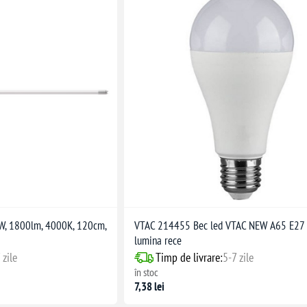
W, 1800lm, 4000K, 120cm,
VTAC 214455 Bec led VTAC NEW A65 E27
lumina rece
 zile
Timp de livrare:
5-7 zile
în stoc
7,38 lei