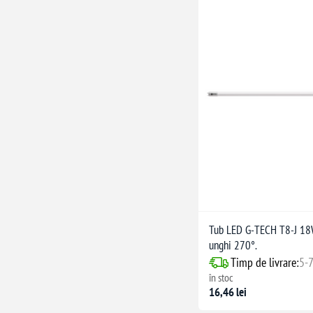
Tub LED G-TECH T8-J 18
unghi 270°.
Timp de livrare:
5-7
în stoc
16,46 lei