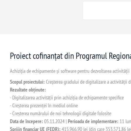
Proiect cofinanțat din Programul Regio
Achiziția de echipamente și software pentru dezvoltarea activității
Scopul proiectului:
Creșterea gradului de digitalizare a activității
Rezultate obținute:
- Digitalizarea activității prin achiziția de echipamente specifice
- Creșterea prezenței în mediul online
- Creșterea numărului de noi tehnologii digitale folosite
Data de începere:
05.11.2024 |
Perioada de implementare:
11 lun
Sprijin financiar UE (FEDR):
415.966,90 lei (din care 353.571,86 le