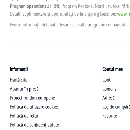
Program operațional:
PRNE Program Regional Nord-Est, Axa PRNE_P
Detalii suplimentare și oportunități de finanțare găsești pe:
www.re
Pentru informații detaliate despre celelalte programe cofinanțate 
Informații
Contul meu
Hartă site
Cont
Apariții în presă
Comenzi
Proiect fonduri europene
Adresă
Politica de utilizare cookies
Coș de cumpără
Politică de retur
Favorite
Politică de confidențialitate