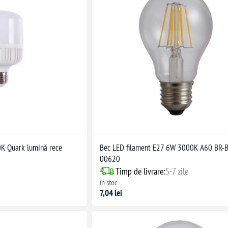
 Quark lumină rece
Bec LED filament E27 6W 3000K A60 BR-
00620
Timp de livrare:
5-7 zile
în stoc
7,04 lei