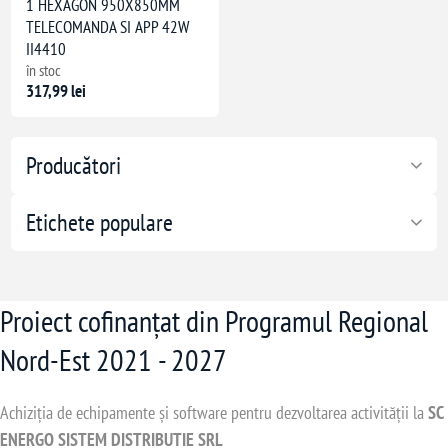
1 HEXAGON 950X850MM
TELECOMANDA SI APP 42W
II4410
în stoc
317,99 lei
Producători
Etichete populare
Proiect cofinanțat din Programul Regional
Nord-Est 2021 - 2027
Achiziția de echipamente și software pentru dezvoltarea activității la
SC
ENERGO SISTEM DISTRIBUTIE SRL