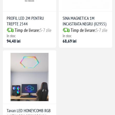
PROFIL LED 2M PENTRU
SINA MAGNETICA 1M
TREPTE 2544
INCASTRATA NEGRU (II2955)
Timp de livrare:
5-7 zile
Timp de livrare:
5-7 zile
în stoc
în stoc
94,48 lei
68,69 lei
Tavan LED HONEYCOMB RGB