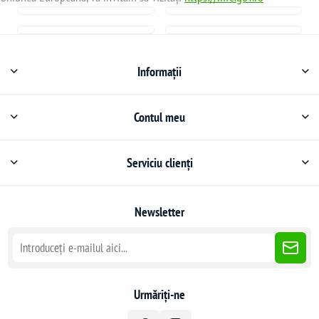
Informații
Contul meu
Serviciu clienți
Newsletter
Urmăriți-ne