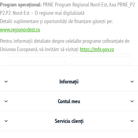
Program operațional:
PRNE Program Regional Nord-Est, Axa PRNE_P2
P2.P2. Nord-Est – O regiune mai digitalizată
Detalii suplimentare și oportunități de finanțare găsești pe:
www.regionordest.ro
Pentru informații detaliate despre celelalte programe cofinanțate de
Uniunea Europeană, vă invităm să vizitați
https://mfe.gov.ro
Informații
Contul meu
Serviciu clienți