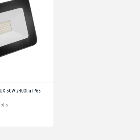
ILUX 30W 2400lm IP65
 zile