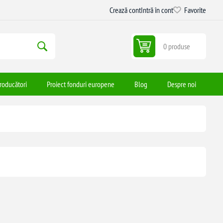
Crează cont
Intră în cont
Favorite
0 produse
roducători
Proiect fonduri europene
Blog
Despre noi