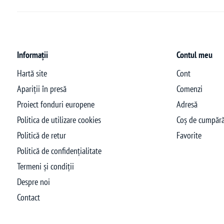
Informații
Contul meu
Hartă site
Cont
Apariții în presă
Comenzi
Proiect fonduri europene
Adresă
Politica de utilizare cookies
Coș de cumpără
Politică de retur
Favorite
Politică de confidențialitate
Termeni și condiții
Despre noi
Contact