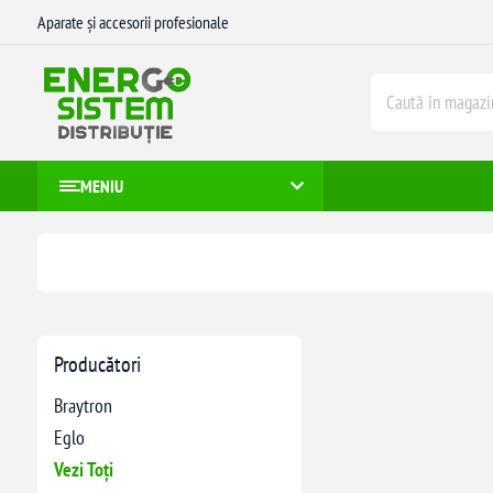
Aparate și accesorii profesionale
MENIU
Producători
Braytron
Eglo
Vezi Toți