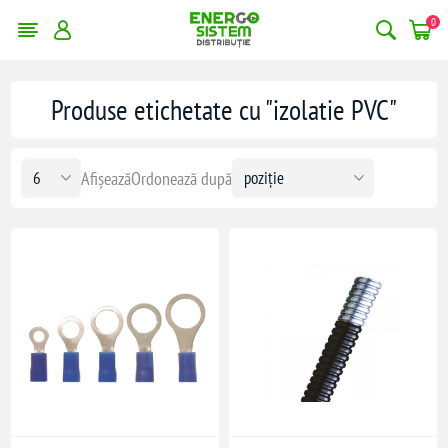
0
Produse etichetate cu "izolatie PVC"
Afișează
Ordonează după