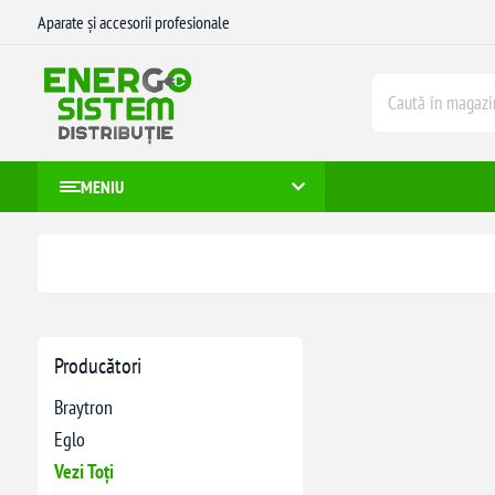
Aparate și accesorii profesionale
MENIU
Producători
Braytron
Eglo
Vezi Toți