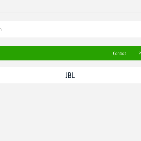
Contact
P
JBL